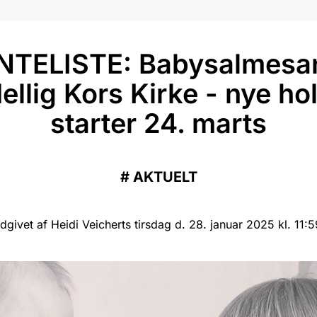
NTELISTE: Babysalmesan
ellig Kors Kirke - nye ho
starter 24. marts
#
AKTUELT
dgivet af Heidi Veicherts tirsdag d. 28. januar 2025 kl. 11:5