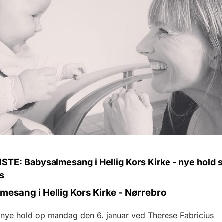
TE: Babysalmesang i Hellig Kors Kirke - nye hold s
s
mesang i Hellig Kors Kirke - Nørrebro
r nye hold op mandag den 6. januar ved Therese Fabricius