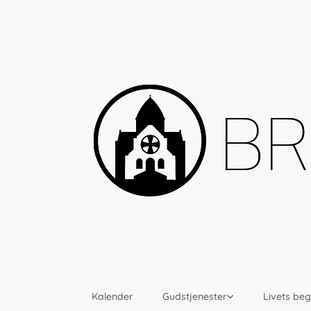
Kalender
Gudstjenester
Livets be