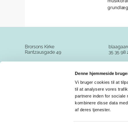
musikdram
grundlæg
Brorsons Kirke
blaagaa
Rantzausgade 49
35 35 98 
Denne hjemmeside bruger
Vi bruger cookies til at til
til at analysere vores tra
partnere inden for sociale
kombinere disse data med a
af deres tjenester.