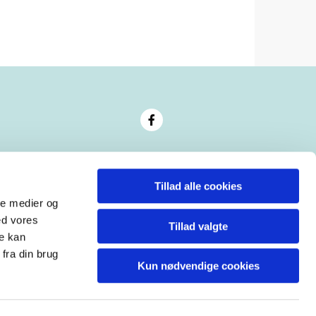
Tillad alle cookies
ale medier og
ed vores
Tillad valgte
re kan
fra din brug
Kun nødvendige cookies