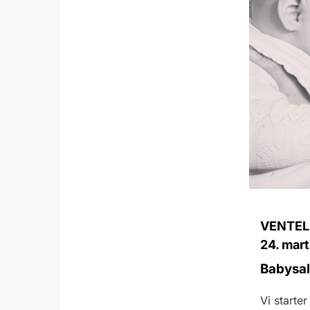
VENTELIS
24. mart
Babysal
Vi starte