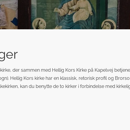
nger
rke, der sammen med Hellig Kors Kirke på Kapelvej betjener i
. Hellig Kors kirke har en klassisk, retorisk profil og Brors
lkekirken, kan du benytte de to kirker i forbindelse med kirke