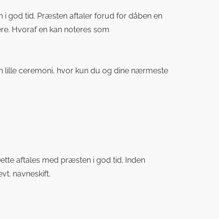
 god tid. Præsten aftaler forud for dåben en
ere. Hvoraf en kan noteres som
en lille ceremoni, hvor kun du og dine nærmeste
ette aftales med præsten i god tid. Inden
vt. navneskift.