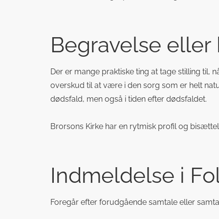
Begravelse eller
Der er mange praktiske ting at tage stilling til,
overskud til at være i den sorg som er helt nat
dødsfald, men også i tiden efter dødsfaldet.
Brorsons Kirke har en rytmisk profil og bisættels
Indmeldelse i Fo
Foregår efter forudgående samtale eller samtal