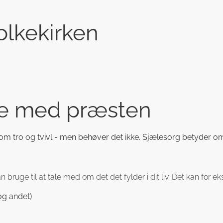
olkekirken
le med præsten
m tro og tvivl - men behøver det ikke. Sjælesorg betyder om
bruge til at tale med om det det fylder i dit liv. Det kan for 
og andet)