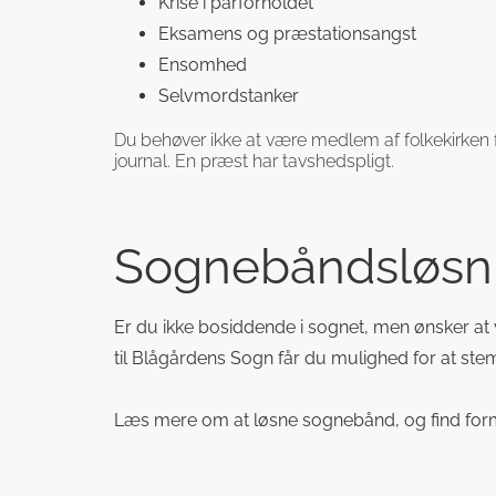
Krise i parforholdet
Eksamens og præstationsangst
Ensomhed
Selvmordstanker
Du behøver ikke at være medlem af folkekirken f
journal. En præst har tavshedspligt.
Sognebåndsløsn
Er du ikke bosiddende i sognet, men ønsker at
til Blågårdens Sogn får du mulighed for at stem
Læs mere om at løsne sognebånd, og find form