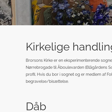
Kirkelige handli
Brorsons Kirke er en eksperimenterende sogneki
Nørrebrogade til Åboulevarden (Blågårdens Sogn)
profil. Hvis du bor i sognet og er medlem af Fo
begravelse/bisættelse.
Dåb