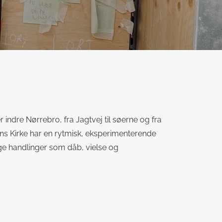
ndre Nørrebro, fra Jagtvej til søerne og fra
ons Kirke har en rytmisk, eksperimenterende
lige handlinger som dåb, vielse og