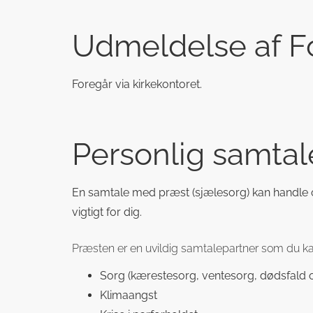
Udmeldelse af F
Foregår via kirkekontoret.
Personlig samta
En samtale med præst (sjælesorg) kan handle o
vigtigt for dig.
Præsten er en uvildig samtalepartner som du kan 
Sorg (kærestesorg, ventesorg, dødsfald 
Klimaangst