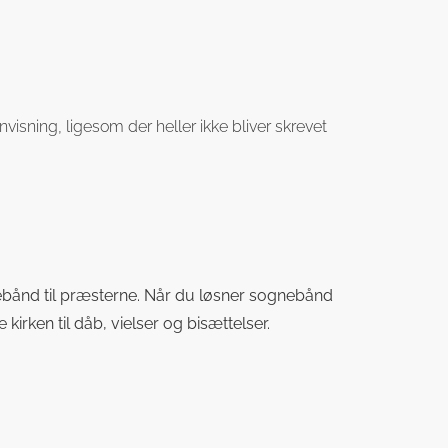
sning, ligesom der heller ikke bliver skrevet
ebånd til præsterne. Når du løsner sognebånd
rken til dåb, vielser og bisættelser.