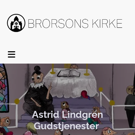
Astrid Lindgren
Gudstjenester