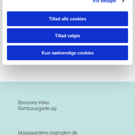
Vis detaljer
Tillad alle cookies
Tillad valgte
Kun nødvendige cookies
Brorsons Kirke
Rantzausgade 49
blaagaardens.sogn@km.dk