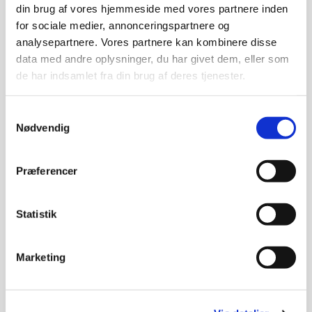
din brug af vores hjemmeside med vores partnere inden
spiser vi aftensmad sammen.
for sociale medier, annonceringspartnere og
Vi mødes kl. 17.30 i kirken til en børnevenlig
analysepartnere. Vores partnere kan kombinere disse
gudstjeneste.
data med andre oplysninger, du har givet dem, eller som
Gudstjenesten er tilrettelagt børn i alderen 2-6 år og
de har indsamlet fra din brug af deres tjenester.
deres voksne, men alle barnlige sjæle er velkomne.
Samtykkevalg
Nødvendig
Der er ingen tilmelding - bare møde op
Præferencer
Statistik
Marketing