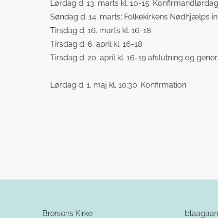
Lørdag d. 13. marts kl. 10-15: Konfirmandlørd
Søndag d. 14. marts: Folkekirkens Nødhjælps 
Tirsdag d. 16. marts kl. 16-18
Tirsdag d. 6. april kl. 16-18
Tirsdag d. 20. april kl. 16-19 afslutning og gen
Lørdag d. 1. maj kl. 10:30: Konfirmation
Brorsons Kirke
blaagaa