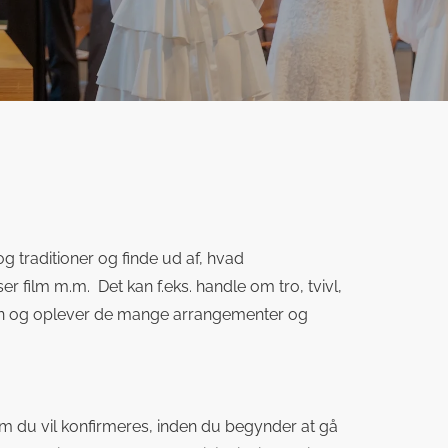
 traditioner og finde ud af, hvad
r film m.m. Det kan f.eks. handle om tro, tvivl,
ken og oplever de mange arrangementer og
 om du vil konfirmeres, inden du begynder at gå