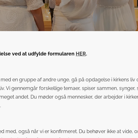
edelse ved at udfylde formularen
HER
.
ed en gruppe af andre unge, gå på opdagelse i kirkens liv og
iv. Vi gennemgår forskellige temaer, spiser sammen, synger, se
g meget andet. Du møder også mennesker, der arbejder i kir
.
ved med, også når vi er konfirmeret. Du behøver ikke at vide,