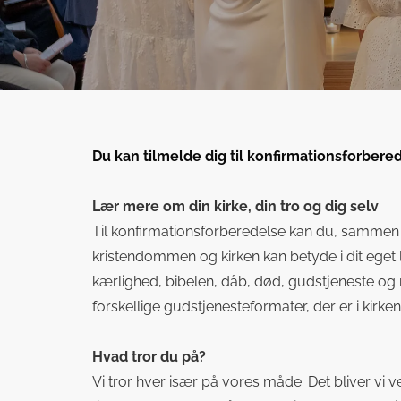
Du kan tilmelde dig til konfirmationsforber
Lær mere om din kirke, din tro og dig selv
Til konfirmationsforberedelse kan du, sammen m
kristendommen og kirken kan betyde i dit eget l
kærlighed, bibelen, dåb, død, gudstjeneste o
forskellige gudstjenesteformater, der er i kirken
Hvad tror du på?
Vi tror hver især på vores måde. Det bliver vi 