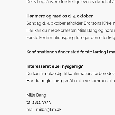
Der vil også være forskellige events i løbet af å
Hør mere og mød os d. 4. oktober
Søndag d. 4. oktober afholder Brorsons Kirke 
Her kan du møde præsten Mille Bang og høre mer
Første konfirmationsgang foregår den efterfølg
Konfirmationen finder sted første lørdag i maj
Interesseret eller nysgerrig?
Du kan tilmelde dig til konfirmationsforberede
Har du nogle spørgsmål er du velkommen
til
Mille Bang
tlf.: 2812 3333
mail:
milba@km.dk