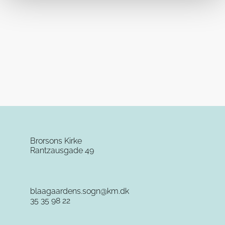
Brorsons Kirke
Rantzausgade 49
blaagaardens.sogn@km.dk
35 35 98 22