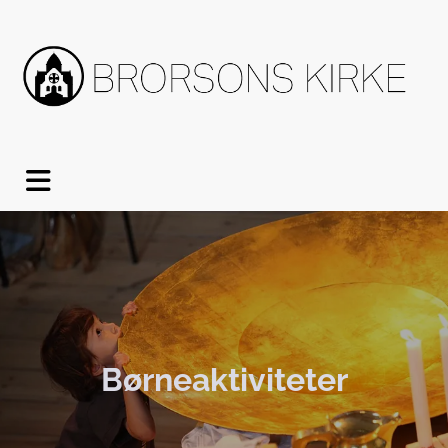
Børneaktiviteter