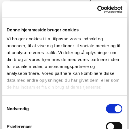
alderen 2-12 måneder.
Læs mere
Denne hjemmeside bruger cookies
Vi bruger cookies til at tilpasse vores indhold og
annoncer, til at vise dig funktioner til sociale medier og til
at analysere vores trafik. Vi deler også oplysninger om
din brug af vores hjemmeside med vores partnere inden
for sociale medier, annonceringspartnere og
analysepartnere. Vores partnere kan kombinere disse
data med andre oplysninger, du har givet dem, eller som
de har indsamlet fra din brug af deres tjenester.
Samtykkevalg
Nødvendig
Astrid Lindgren Gudstjeneste
Præferencer