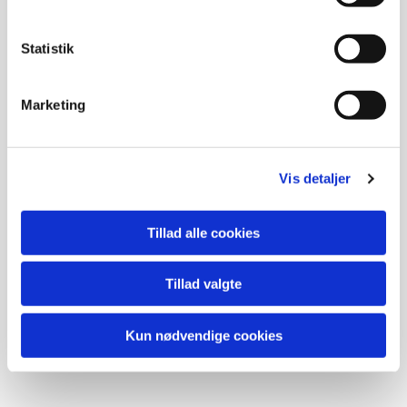
Store fortællinger for de helt små
Med fællesspisning
Statistik
Læs mere
Marketing
Vis detaljer
Tillad alle cookies
Tillad valgte
Kun nødvendige cookies