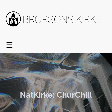
NatKirke: ChurChill