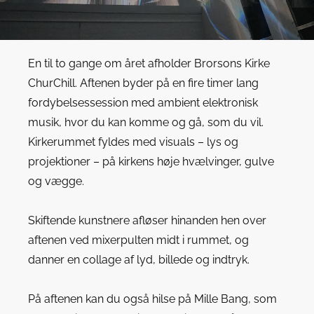
En til to gange om året afholder Brorsons Kirke
ChurChill. Aftenen byder på en fire timer lang
fordybelsessession med ambient elektronisk
musik, hvor du kan komme og gå, som du vil.
Kirkerummet fyldes med visuals – lys og
projektioner – på kirkens høje hvælvinger, gulve
og vægge.
Skiftende kunstnere afløser hinanden hen over
aftenen ved mixerpulten midt i rummet, og
danner en collage af lyd, billede og indtryk.
På aftenen kan du også hilse på Mille Bang, som