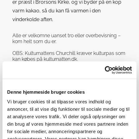
er præst i Brorsons Kirke, og vi byder på en kop
varm kakao, så du kan få varmen i den
vinderkolde aften.
Alle er velkomne uanset tro eller overbevisning –
kom helt som du er.
OBS: Kulturnattens Churchill kræver
kulturpas
som
kan købes på
kulturnatten.dk
.
Denne hjemmeside bruger cookies
Vi bruger cookies til at tilpasse vores indhold og
annoncer, til at vise dig funktioner til sociale medier og til
at analysere vores trafik. Vi deler også oplysninger om
din brug af vores hjemmeside med vores partnere inden
for sociale medier, annonceringspartnere og
analysepartnere. Vores partnere kan kombinere disse