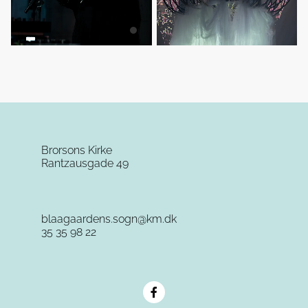
Brorsons Kirke
Rantzausgade 49
blaagaardens.sogn@km.dk
35 35 98 22