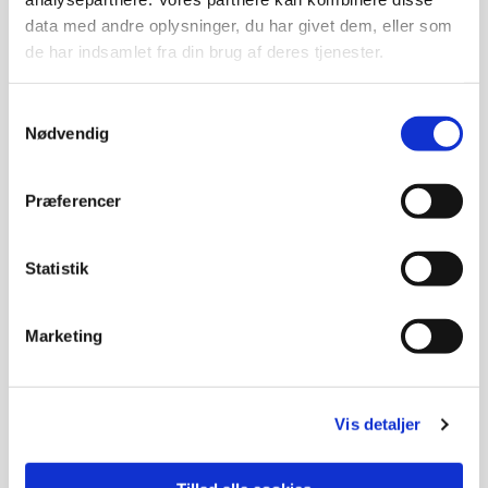
data med andre oplysninger, du har givet dem, eller som
de har indsamlet fra din brug af deres tjenester.
Samtykkevalg
Nødvendig
Præferencer
Statistik
Marketing
Vis detaljer