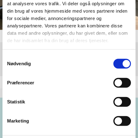
at analysere vores trafik. Vi deler også oplysninger om
din brug af vores hjemmeside med vores partnere inden
for sociale medier, annonceringspartnere og
analysepartnere. Vores partnere kan kombinere disse
data med andre oplysninger, du har givet dem, eller som
de har indsamlet fra din brug af deres tjenester.
Samtykkevalg
Tirsdag 29. december 2026, kl. 12:00
Nødvendig
Præferencer
Statistik
Brorsons Kirke
Marketing
Rantzausgade 49