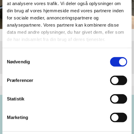
at analysere vores trafik. Vi deler også oplysninger om
din brug af vores hjemmeside med vores partnere inden
for sociale medier, annonceringspartnere og
analysepartnere. Vores partnere kan kombinere disse
data med andre oplysninger, du har givet dem, eller som
de har indsamlet fra din brug af deres tjenester.
Samtykkevalg
Torsdag 12. november 2026, kl. 12:00
Nødvendig
Præferencer
Statistik
Brorsons Kirke
Marketing
Rantzausgade 49