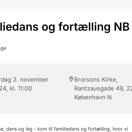
liedans og fortælling NB k
rdag 2. november
Brorsons Kirke,
4, kl. 11:00
Rantzausgade 49, 2
København N
e, dans
og
leg - kom til familiedans og fortælling, hvor
vi