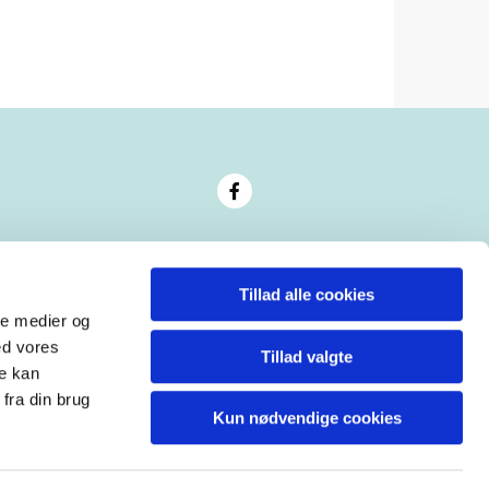
Tillad alle cookies
ale medier og
ed vores
Tillad valgte
re kan
fra din brug
Kun nødvendige cookies