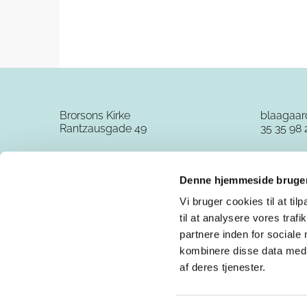
Brorsons Kirke
blaagaa
Rantzausgade 49
35 35 98 
Denne hjemmeside bruger
Vi bruger cookies til at til
til at analysere vores tra
partnere inden for sociale
kombinere disse data med a
af deres tjenester.