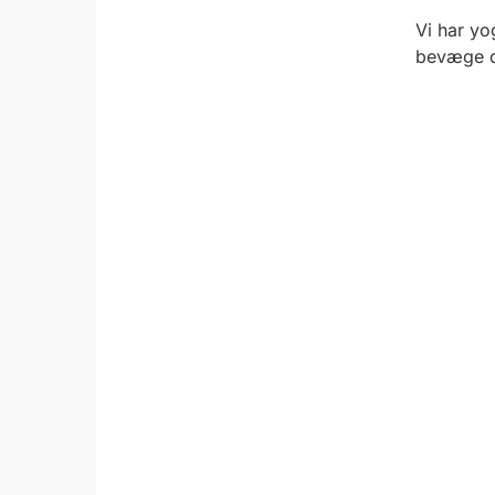
Vi har yo
bevæge d