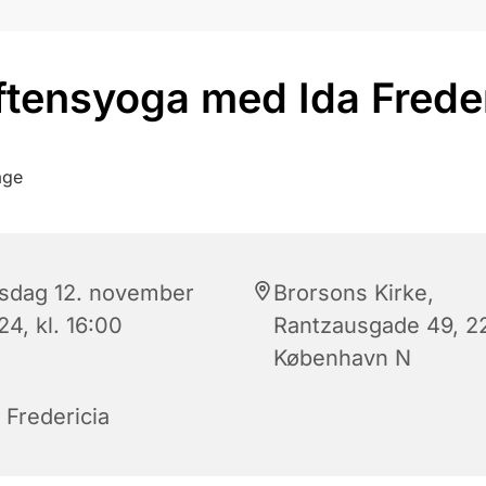
ftensyoga med Ida Freder
rsdag 12. november
Brorsons Kirke,
4, kl. 16:00
Rantzausgade 49, 2
København N
 Fredericia