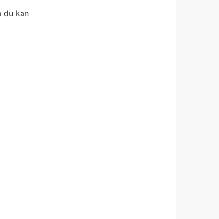
m du kan