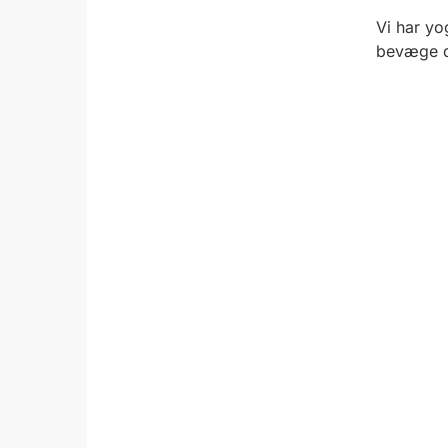
Vi har yo
bevæge d