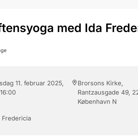
ftensyoga med Ida Freder
sdag 11. februar 2025,
Brorsons Kirke,
 16:00
Rantzausgade 49, 2
København N
 Fredericia