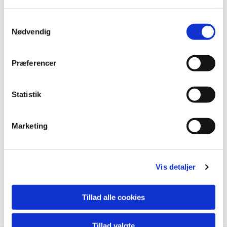
svær at ryste af sig
Samtykkevalg
KØB BILLETTER
Nødvendig
Præferencer
Statistik
Marketing
Vis detaljer
Tillad alle cookies
Tillad valgte