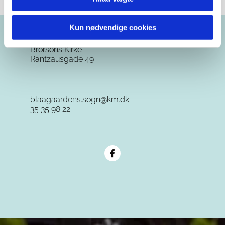
Kun nødvendige cookies
Brorsons Kirke
Rantzausgade 49
blaagaardens.sogn@km.dk
35 35 98 22