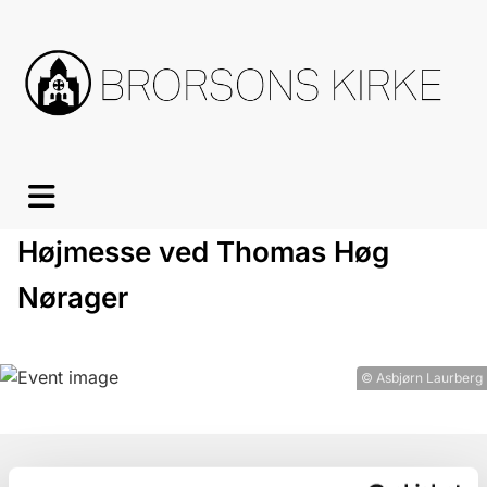
Højmesse ved Thomas Høg
Nørager
© Asbjørn Laurberg