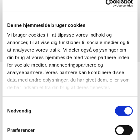
Søndag 20. oktober 2024, kl. 10:30
Brorsons Kirke, Rantzausgade 49,
Denne hjemmeside bruger cookies
2200 København N
Vi bruger cookies til at tilpasse vores indhold og
annoncer, til at vise dig funktioner til sociale medier og til
Thomas Høg Nørager
at analysere vores trafik. Vi deler også oplysninger om
din brug af vores hjemmeside med vores partnere inden
for sociale medier, annonceringspartnere og
analysepartnere. Vores partnere kan kombinere disse
data med andre oplysninger, du har givet dem, eller som
de har indsamlet fra din brug af deres tjenester.
Samtykkevalg
Nødvendig
Præferencer