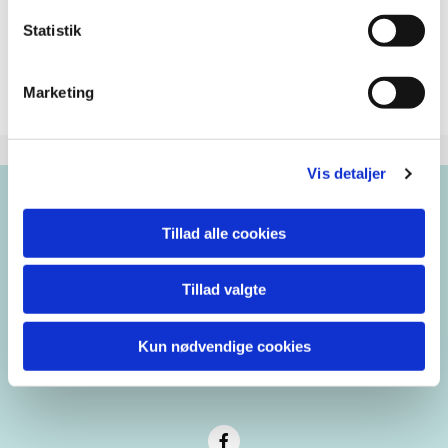
Statistik
Marketing
Vis detaljer
Tillad alle cookies
Brorsons Kirke
Rantzausgade 49
Tillad valgte
blaagaardens.sogn@km.dk
Kun nødvendige cookies
35 35 98 22