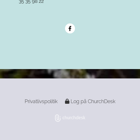
35 35 98 22
Privatlivspolitik
Log på ChurchDesk