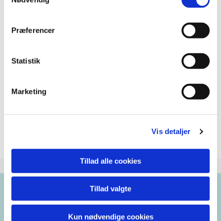
Præferencer
Statistik
Marketing
Vis detaljer
Tillad alle cookies
Tillad valgte
Brorsons Kirke
Kun nødvendige cookies
Rantzausgade 49