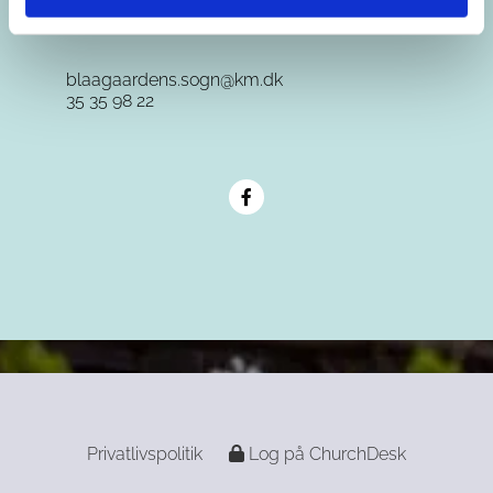
blaagaardens.sogn@km.dk
35 35 98 22
Privatlivspolitik
Log på ChurchDesk