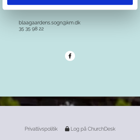
blaagaardens.sogn@km.dk
35 35 98 22
Privatlivspolitik
Log på ChurchDesk