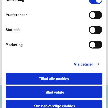
Præferencer
Statistik
Marketing
Vis detaljer
Tillad alle cookies
Tillad valgte
Brorsons Kirke
Kun nødvendige cookies
Rantzausgade 49