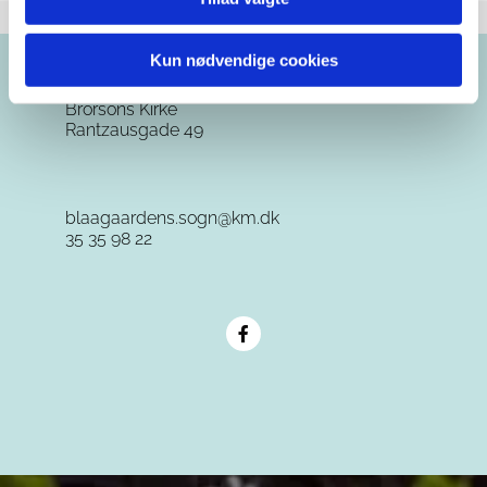
Kun nødvendige cookies
Brorsons Kirke
Rantzausgade 49
blaagaardens.sogn@km.dk
35 35 98 22