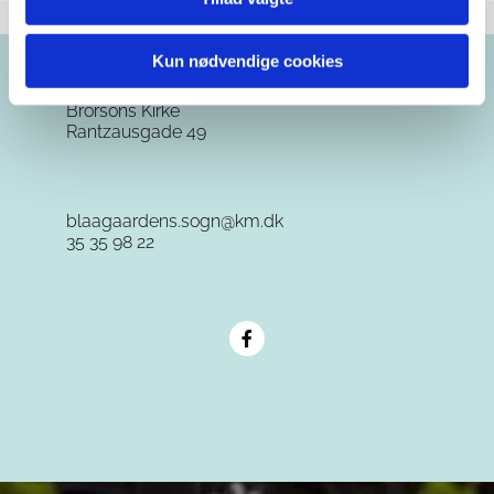
Kun nødvendige cookies
Brorsons Kirke
Rantzausgade 49
blaagaardens.sogn@km.dk
35 35 98 22