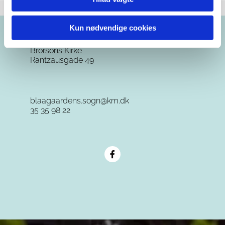
Kun nødvendige cookies
Brorsons Kirke
Rantzausgade 49
blaagaardens.sogn@km.dk
35 35 98 22