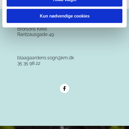
Kun nødvendige cookies
Brorsons Kirke
Rantzausgade 49
blaagaardens.sogn@km.dk
35 35 98 22