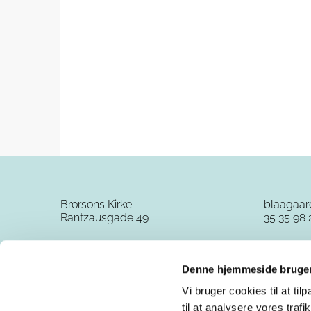
Brorsons Kirke
blaagaa
Rantzausgade 49
35 35 98 
Denne hjemmeside bruger
Vi bruger cookies til at til
til at analysere vores tra