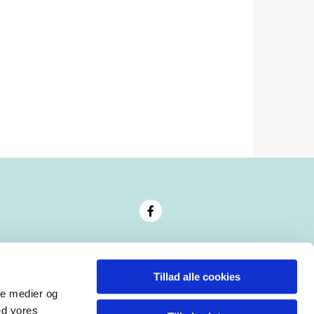
Tillad alle cookies
ale medier og
ed vores