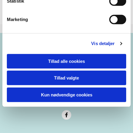
Statistik
Marketing
Vis detaljer
Brorsons Kirke
Rantzausgade 49
Tillad alle cookies
Tillad valgte
blaagaardens.sogn@km.dk
35 35 98 22
Kun nødvendige cookies