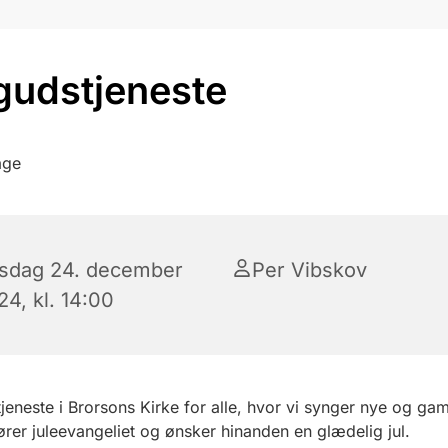
gudstjeneste
rsdag 24. december
Per Vibskov
4, kl. 14:00
jeneste i Brorsons Kirke for alle, hvor vi synger nye og gam
ører juleevangeliet og ønsker hinanden en glædelig jul.