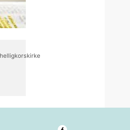
elligkorskirke