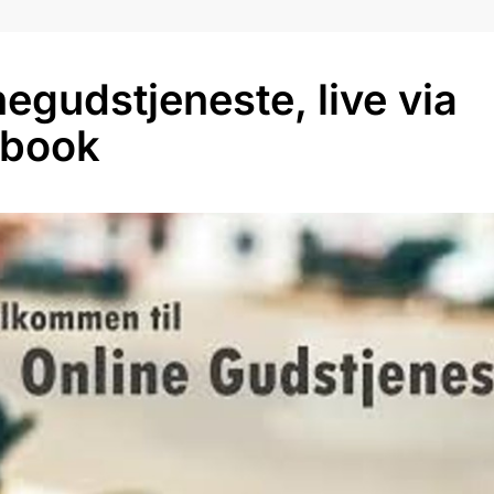
negudstjeneste, live via
ebook