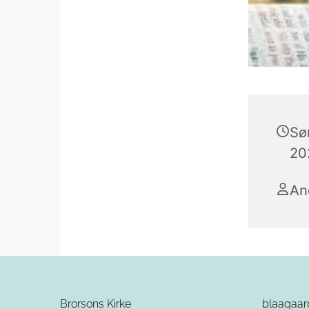
Sø
20
An
Brorsons Kirke
blaagaa