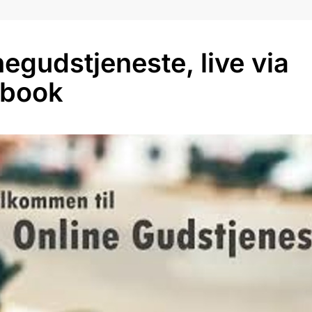
negudstjeneste, live via
ebook