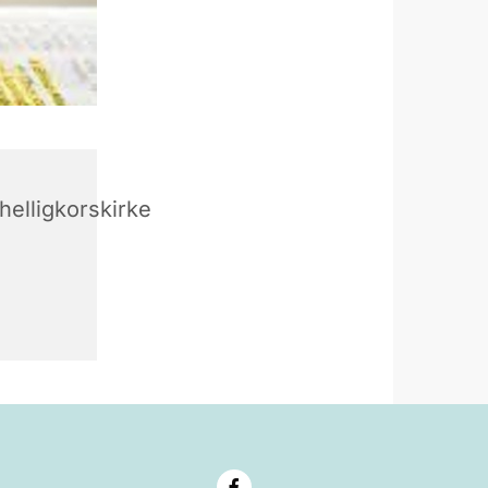
elligkorskirke