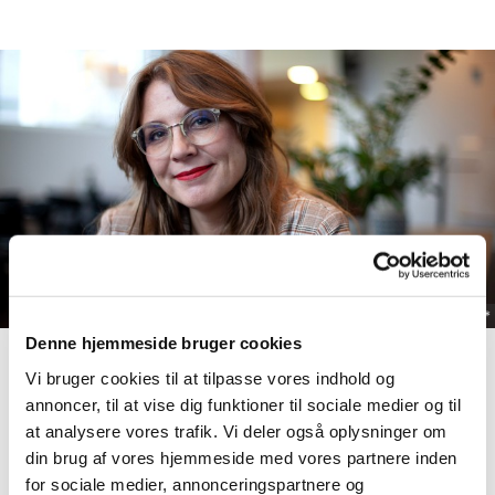
© *
Denne hjemmeside bruger cookies
Vi bruger cookies til at tilpasse vores indhold og
Slip din tøjskam og genopdag din garderobe!
annoncer, til at vise dig funktioner til sociale medier og til
at analysere vores trafik. Vi deler også oplysninger om
Kæmper du også med tøjskam? Tal fra Eurostat viser,
din brug af vores hjemmeside med vores partnere inden
at danskerne har et tøjforbrug, der ligger 35 procent
for sociale medier, annonceringspartnere og